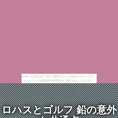
[PR] この広告は3ヶ月以上更新がないため表示されています。
ホームページを更新後24時間以内に表示されなくなります。
ロハスとゴルフ 鉛の意外