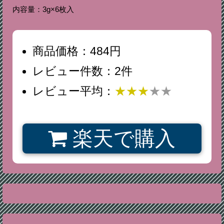
内容量：3g×6枚入
商品価格：484円
レビュー件数：2件
レビュー平均：
★★★
★★
楽天で購入