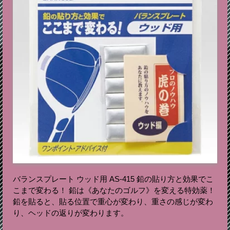
バランスプレート ウッド用 AS-415 鉛の貼り方と効果でこ
こまで変わる！ 鉛は《あなたのゴルフ》を変える特効薬！
鉛を貼ると、貼る位置で重心が変わり、重さの感じが変わ
り、ヘッドの返りが変わります。