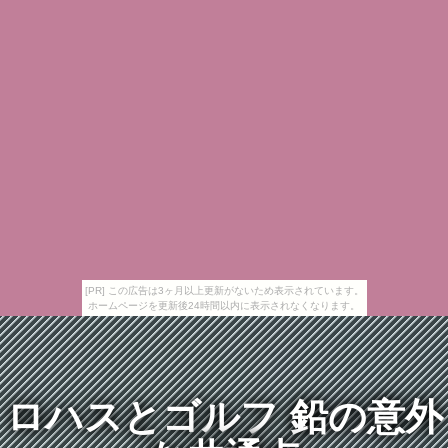
[PR] この広告は3ヶ月以上更新がないため表示されています。
ホームページを更新後24時間以内に表示されなくなります。
ロハスとゴルフ 鉛の意外